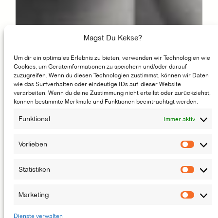
Magst Du Kekse?
Um dir ein optimales Erlebnis zu bieten, verwenden wir Technologien wie
Cookies, um Geräteinformationen zu speichern und/oder darauf
zuzugreifen. Wenn du diesen Technologien zustimmst, können wir Daten
wie das Surfverhalten oder eindeutige IDs auf dieser Website
verarbeiten. Wenn du deine Zustimmung nicht erteilst oder zurückziehst,
können bestimmte Merkmale und Funktionen beeinträchtigt werden.
Funktional
Immer aktiv
Vorlieben
Vorlie
Statistiken
Statis
Marketing
Marke
Dienste verwalten