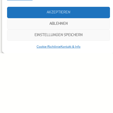
AKZEPTIEREN
ABLEHNEN
EINSTELLUNGEN SPEICHERN
Cookie-Richtlinie
Kontakt & Info
BALLETTSCHULE SABINE
ROTH