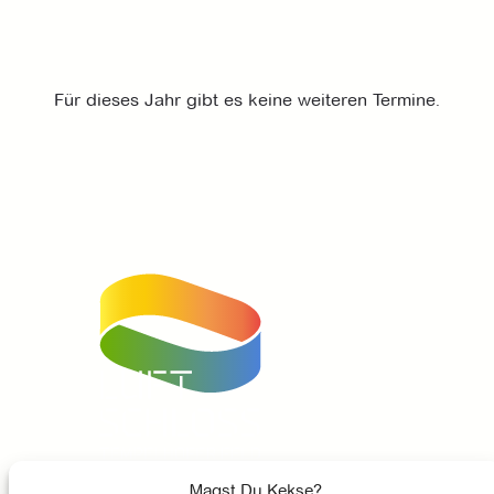
Für dieses Jahr gibt es keine weiteren Termine.
Unser Instagram Account
Facebook
Unser Youtube-Kanal
Magst Du Kekse?