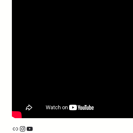
Link
Instagram
YouTube