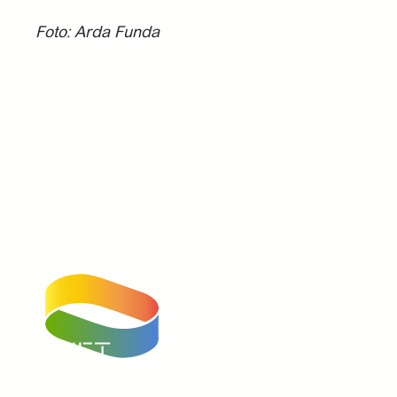
Foto: Arda Funda
GASTRONOMIE
MÖGLICHMACHER
ENTSTEHUNGSGESC
HICHTE