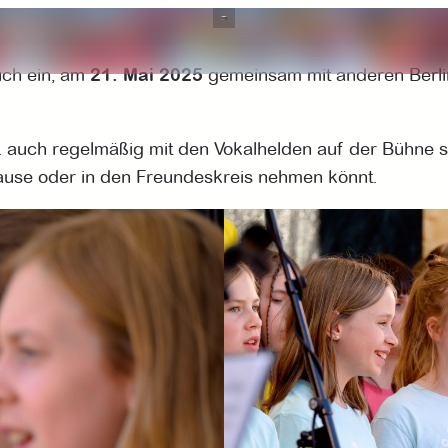
euch ein, am
21. Mai 2025
gemeinsam mit anderen Berli
a. auch regelmäßig mit den Vokalhelden auf der Bühne
h Hause oder in den Freundeskreis nehmen könnt.