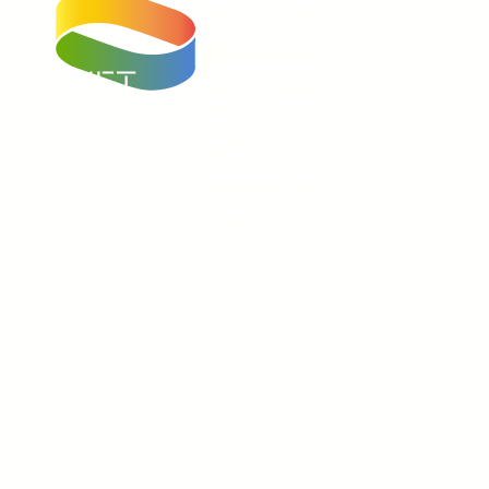
GASTRONOMIE
MÖGLICHMACHER
ENTSTEHUNGSGESC
HICHTE
JOBS
Unser Instagram Account
Facebook
Unser Youtube-Kanal
NEWSLETTER
KONTAKT