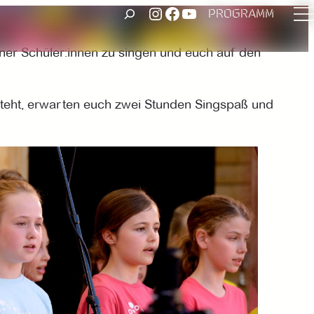
UNSER INSTAGRAM ACCOUNT
FACEBOOK
UNSER YOUTUBE-KANAL
SUCHEN
PROGRAMM
ner Schüler:innen zu singen und euch auf den
 steht, erwarten euch zwei Stunden Singspaß und