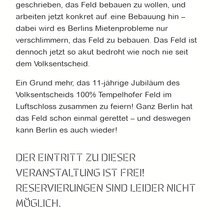
geschrieben, das Feld bebauen zu wollen, und
arbeiten jetzt konkret auf eine Bebauung hin –
dabei wird es Berlins Mietenprobleme nur
verschlimmern, das Feld zu bebauen. Das Feld ist
dennoch jetzt so akut bedroht wie noch nie seit
dem Volksentscheid.
Ein Grund mehr, das 11-jährige Jubiläum des
Volksentscheids 100% Tempelhofer Feld im
Luftschloss zusammen zu feiern! Ganz Berlin hat
das Feld schon einmal gerettet – und deswegen
kann Berlin es auch wieder!
DER EINTRITT ZU DIESER
VERANSTALTUNG IST FREI!
RESERVIERUNGEN SIND LEIDER NICHT
MÖGLICH.