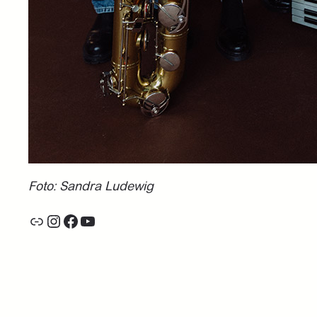
Foto: Sandra Ludewig
Link
Instagram
Facebook
YouTube