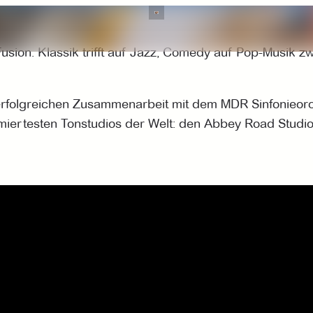
e Fusion. Klassik trifft auf Jazz, Comedy auf Pop-Musi
rfolgreichen Zusammenarbeit mit dem MDR Sinfonieorche
miertesten Tonstudios der Welt: den Abbey Road Studi