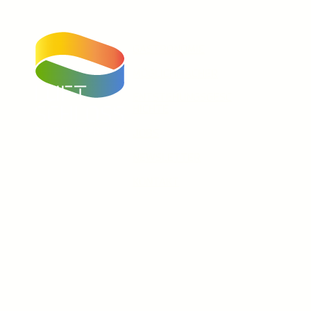
GASTRONOMIE
MÖGLICHMACHER
ENTSTEHUNGSGESC
HICHTE
JOBS
Unser Instagram Account
Facebook
Unser Youtube-Kanal
NEWSLETTER
KONTAKT