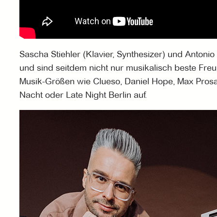
Sascha Stiehler (Klavier, Synthesizer) und Anton
und sind seitdem nicht nur musikalisch beste Fre
Musik-Größen wie Clueso, Daniel Hope, Max Prosa
Nacht oder Late Night Berlin auf.