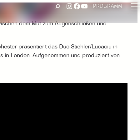
UNSER INSTAGRAM ACCOUNT
FACEBOOK
UNSER YOUTUBE-KANAL
SUCHEN
PROGRAMM
k zwischen dem Mut zum Augenschließen und
ster präsentiert das Duo Stiehler/Lucaciu in
os in London. Aufgenommen und produziert von