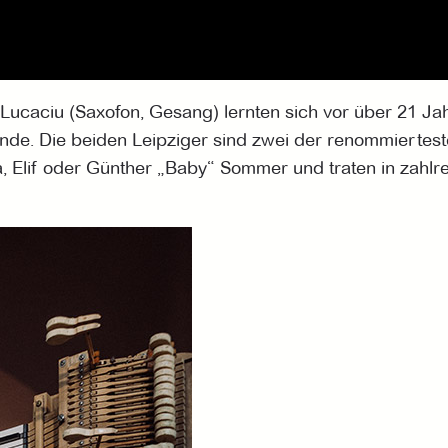
io Lucaciu (Saxofon, Gesang) lernten sich vor über 21
unde. Die beiden Leipziger sind zwei der renommiertest
, Elif oder Günther „Baby“ Sommer und traten in zahl