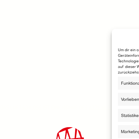
Um dir ein 
Geräteinfor
Technologie
auf dieser 
zurückziehs
Funktion
Vorliebe
DAS LUFTSCHLOSS IST EINE BÜHNE DES
ATZE MUSIKTHEATERS
Statistik
Marketin