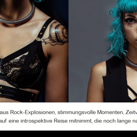
g aus Rock-Explosionen, stimmungsvolle Momenten, Zeit
f eine introspektive Reise mitnimmt, die noch lange na