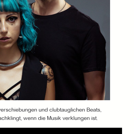
verschiebungen und clubtauglichen Beats,
chklingt, wenn die Musik verklungen ist.