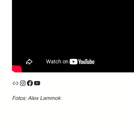
Link
Instagram
Facebook
YouTube
Fotos: Alex Lammok