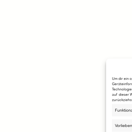
Um dir ein 
Geräteinfor
Technologie
auf dieser 
zurückziehs
Funktion
Vorliebe