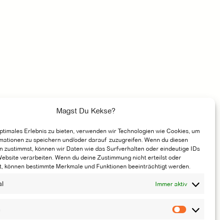
Magst Du Kekse?
optimales Erlebnis zu bieten, verwenden wir Technologien wie Cookies, um
mationen zu speichern und/oder darauf zuzugreifen. Wenn du diesen
n zustimmst, können wir Daten wie das Surfverhalten oder eindeutige IDs
Website verarbeiten. Wenn du deine Zustimmung nicht erteilst oder
t, können bestimmte Merkmale und Funktionen beeinträchtigt werden.
al
Immer aktiv
n
Vorliebe