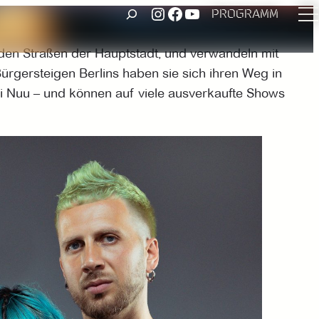
UNSER INSTAGRAM ACCOUNT
FACEBOOK
UNSER YOUTUBE-KANAL
SUCHEN
PROGRAMM
f den Straßen der Hauptstadt, und verwandeln mit
Bürgersteigen Berlins haben sie sich ihren Weg in
i Nuu – und können auf viele ausverkaufte Shows