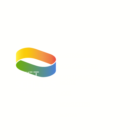
GASTRONOMIE
MÖGLICHMACHER
ENTSTEHUNGSGESC
HICHTE
JOBS
Unser Instagram Account
Facebook
Unser Youtube-Kanal
NEWSLETTER
KONTAKT