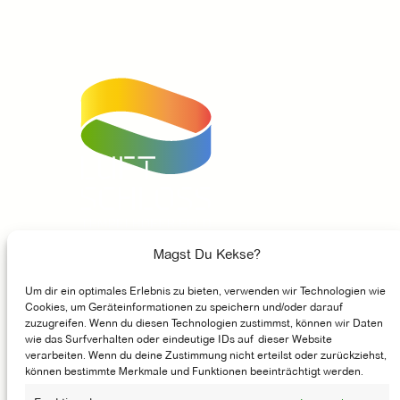
Unser Instagram Account
Facebook
Unser Youtube-Kanal
Magst Du Kekse?
Um dir ein optimales Erlebnis zu bieten, verwenden wir Technologien wie
GASTRONOMIE
Cookies, um Geräteinformationen zu speichern und/oder darauf
zuzugreifen. Wenn du diesen Technologien zustimmst, können wir Daten
MÖGLICHMACHER
wie das Surfverhalten oder eindeutige IDs auf dieser Website
verarbeiten. Wenn du deine Zustimmung nicht erteilst oder zurückziehst,
ENTSTEHUNGSGESCHICHTE
können bestimmte Merkmale und Funktionen beeinträchtigt werden.
JOBS