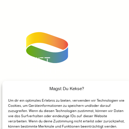
Unser Instagram Account
Facebook
Unser Youtube-Kanal
Magst Du Kekse?
Um dir ein optimales Erlebnis zu bieten, verwenden wir Technologien wie
GASTRONOMIE
Cookies, um Geräteinformationen zu speichern und/oder darauf
zuzugreifen. Wenn du diesen Technologien zustimmst, können wir Daten
MÖGLICHMACHER
wie das Surfverhalten oder eindeutige IDs auf dieser Website
verarbeiten. Wenn du deine Zustimmung nicht erteilst oder zurückziehst,
ENTSTEHUNGSGESCHICHTE
können bestimmte Merkmale und Funktionen beeinträchtigt werden.